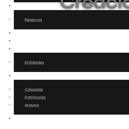
Creaci
ESPACIO CREATIVO
Reservas
RESIDENCIAS
MEDIACIÓN
COLABORADORES
Entidades
AUDIOVISUAL
Cápsulas
Patrimonio
Arquivo
CONTACTO