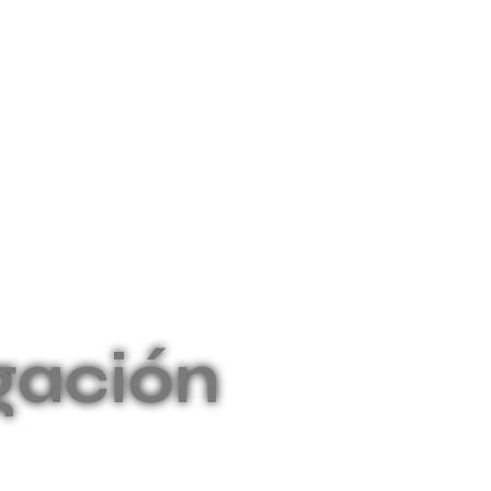
gación