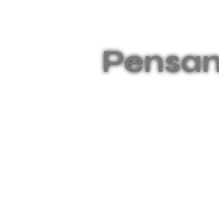
Pensam