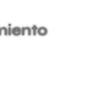
iento