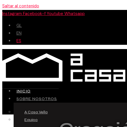
Saltar al contenido
Instagram
Facebook-f
Youtube
Whatsapp
GL
EN
ES
INICIO
SOBRE NOSOTROS
A Casa Vella
Equipo