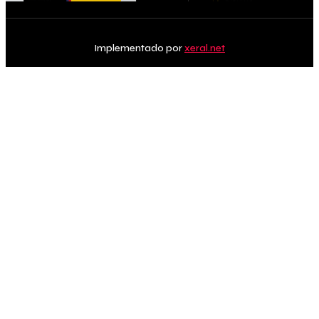
Implementado por
xeral.net