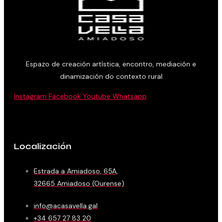
Espazo de creación artística, encontro, mediación e
dinamización do contexto rural
Instagram
Facebook
Youtube
Whatsapp
Localización
Estrada a Amiadoso, 65A,
32665 Amiadoso (Ourense)
info@acasavella.gal
+34 657 27 83 20