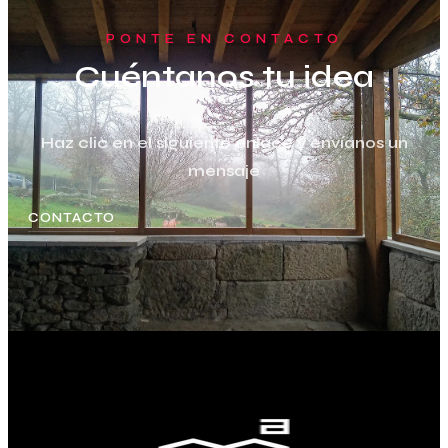
PONTE EN CONTACTO
Cuéntanos tu idea
Haz clic en el siguiente enlace y envíanos un
mensaje
CONTACTO