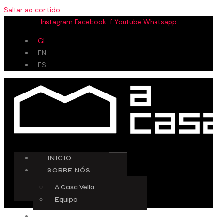
Saltar ao contido
Instagram
Facebook-f
Youtube
Whatsapp
GL
EN
ES
INICIO
SOBRE NÓS
A Casa Vella
Equipo
ESPAZO CREATIVO