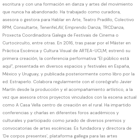
escritura y con una formación en danza y artes del movimiento
que nunca ha abandonado. Ha trabajado como curadora,
asesora o gestora para Hablar en Arte, Teatro Pradillo, Colectivo
RPM, Consultarte, TenerifeLAV, Emprendo Danza, TRCDanza,
Proxecta Coordinadora Galega de Festivais de Cinema o
Curtocircuíto, entre otras. En 2016, tras pasar por el Máster en
Práctica Escénica y Cultura Visual de ARTEA-UCLM, estrenó su
primera creación, la conferencia performativa “El público está
aquí”, presentada en diversos espacios y festivales en España,
México y Uruguay, y publicada posteriormente como libro por la
ed. Estraperlo. Colabora regularmente con el coreógrafo Javier
Martín desde la producción y el acompañamiento artístico, a la
vez que asesora otros proyectos vinculados con la escena actual
como A Casa Vella centro de creación en el rural. Ha impartido
conferencias y charlas en diferentes foros académicos y
culturales y participado como jurado de diversos premios y
convocatorias de artes escénicas. Es fundadora y directora de
‘De corpos presentes’, plataforma gallega para las artes