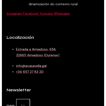
dinamización do contexto rural
Instagram
Facebook
Youtube
Whatsapp
Localización
Estrada a Amiadoso, 65A,
32665 Amiadoso (Ourense)
info@acasavella.gal
+34 657 27 83 20
Newsletter
EMAIL