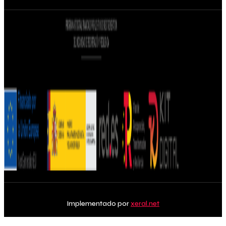
Implementado por
xeral.net