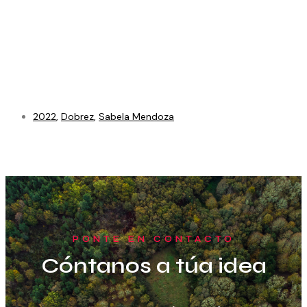
2022
,
Dobrez
,
Sabela Mendoza
PONTE EN CONTACTO
Cóntanos a túa idea