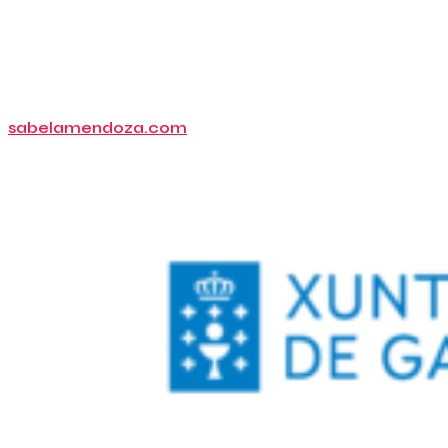
sabelamendoza.com