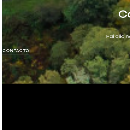
C
Fai clic
CONTACTO