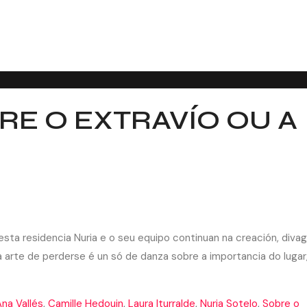
RE O EXTRAVÍO OU A
sta residencia Nuria e o seu equipo continuan na creación, diva
a arte de perderse é un só de danza sobre a importancia do lugar
na Vallés
,
Camille Hedouin
,
Laura Iturralde
,
Nuria Sotelo
,
Sobre o