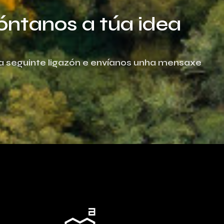
óntanos a túa idea
 na seguinte ligazón e envíanos unha mensaxe