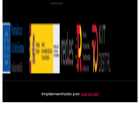
Implementado por
xeral.net