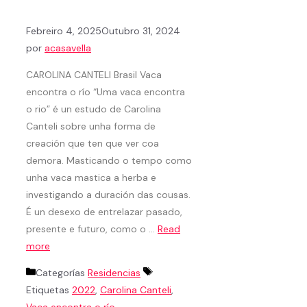
Febreiro 4, 2025
Outubro 31, 2024
por
acasavella
CAROLINA CANTELI Brasil Vaca
encontra o río “Uma vaca encontra
o rio” é un estudo de Carolina
Canteli sobre unha forma de
creación que ten que ver coa
demora. Masticando o tempo como
unha vaca mastica a herba e
investigando a duración das cousas.
É un desexo de entrelazar pasado,
presente e futuro, como o …
Read
more
Categorías
Residencias
Etiquetas
2022
,
Carolina Canteli
,