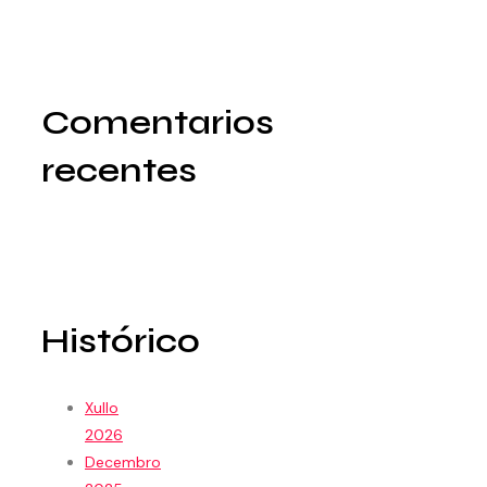
Comentarios
recentes
Histórico
Xullo
2026
Decembro