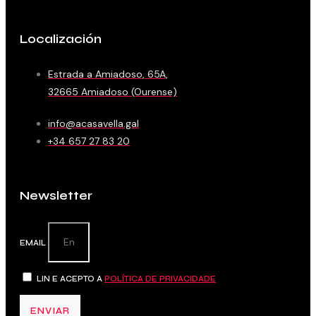
Localización
Estrada a Amiadoso, 65A,
32665 Amiadoso (Ourense)
info@acasavella.gal
+34 657 27 83 20
Newsletter
EMAIL
LIN E ACEPTO A
POLÍTICA DE PRIVACIDADE
ENVIAR