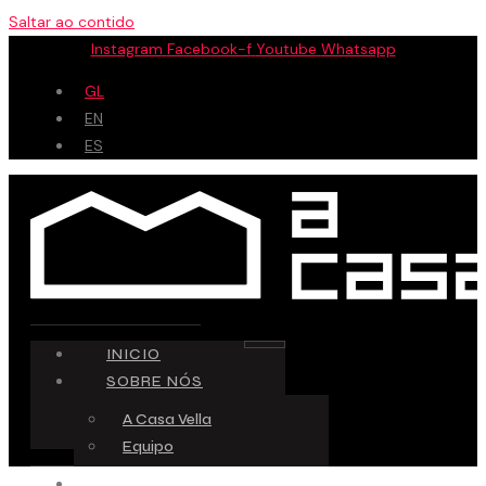
Saltar ao contido
Instagram
Facebook-f
Youtube
Whatsapp
GL
EN
ES
INICIO
SOBRE NÓS
A Casa Vella
Equipo
ESPAZO CREATIVO