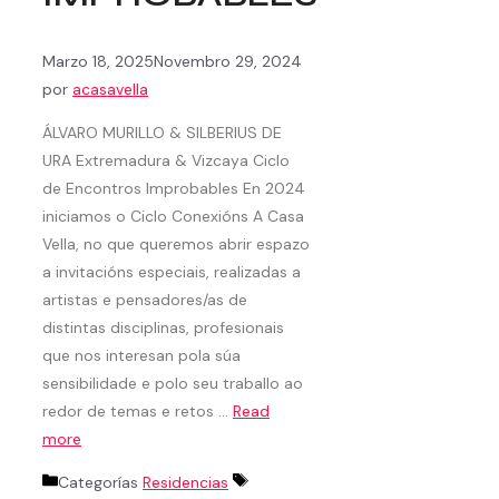
Marzo 18, 2025
Novembro 29, 2024
por
acasavella
ÁLVARO MURILLO & SILBERIUS DE
URA Extremadura & Vizcaya Ciclo
de Encontros Improbables En 2024
iniciamos o Ciclo Conexións A Casa
Vella, no que queremos abrir espazo
a invitacións especiais, realizadas a
artistas e pensadores/as de
distintas disciplinas, profesionais
que nos interesan pola súa
sensibilidade e polo seu traballo ao
redor de temas e retos …
Read
more
Categorías
Residencias