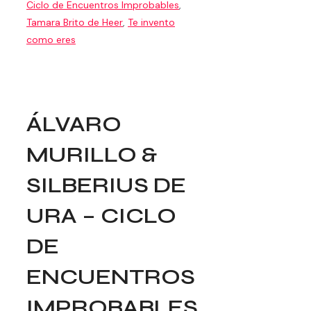
Ciclo de Encuentros Improbables
,
Tamara Brito de Heer
,
Te invento
como eres
ÁLVARO
MURILLO &
SILBERIUS DE
URA – CICLO
DE
ENCUENTROS
IMPROBABLES