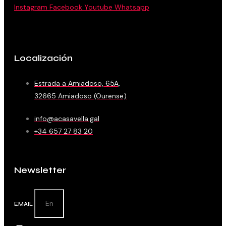
Instagram
Facebook
Youtube
Whatsapp
Localización
Estrada a Amiadoso, 65A,
32665 Amiadoso (Ourense)
info@acasavella.gal
+34 657 27 83 20
Newsletter
EMAIL