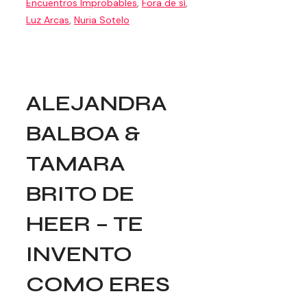
Encuentros Improbables
,
Fora de sí
,
Luz Arcas
,
Nuria Sotelo
ALEJANDRA
BALBOA &
TAMARA
BRITO DE
HEER – TE
INVENTO
COMO ERES