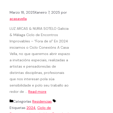
Marzo 18, 2025
Xaneiro 7, 2025
por
acasavella
LUZ ARCAS & NURIA SOTELO Galicia
& Málaga Ciclo de Encontros
Improvables – “Fora de sí” En 2024
iniciamos o Ciclo Conexións A Casa
Vella, no que queremos abrir espazo
a invitacións especiais, realizadas a
artistas e pensadores/as de
distintas disciplinas, profesionais
que nos interesan pola súa
sensibilidade e polo seu traballo ao
redor de …
Read more
Categorías
Residencias
Etiquetas
2024
,
Ciclo de