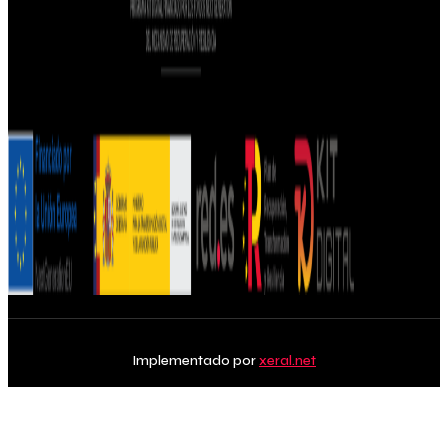
Implementado por
xeral.net