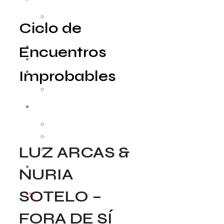
Como funciona
Ciclo de
Convocatorias
RESIDENCIAS
Encuentros
MEDIACIÓN
Improbables
COLABORADORES
Entidades
AUDIOVISUAL
Cápsulas
Patrimonio
LUZ ARCAS &
Arquivo
CONTACTO
NURIA
SOTELO –
X
FORA DE SÍ