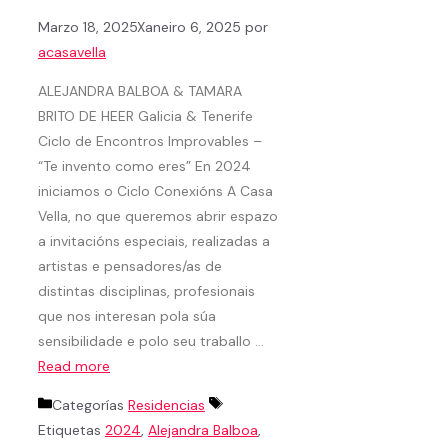
Marzo 18, 2025
Xaneiro 6, 2025
por
acasavella
ALEJANDRA BALBOA & TAMARA
BRITO DE HEER Galicia & Tenerife
Ciclo de Encontros Improvables –
“Te invento como eres” En 2024
iniciamos o Ciclo Conexións A Casa
Vella, no que queremos abrir espazo
a invitacións especiais, realizadas a
artistas e pensadores/as de
distintas disciplinas, profesionais
que nos interesan pola súa
sensibilidade e polo seu traballo …
Read more
Categorías
Residencias
Etiquetas
2024
,
Alejandra Balboa
,