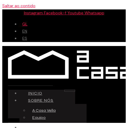
Saltar ao contido
Instagram
Facebook-f
Youtube
Whatsapp
GL
EN
ES
INICIO
SOBRE NÓS
A Casa Vella
Equipo
ESPAZO CREATIVO