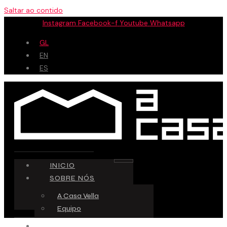
Saltar ao contido
Instagram
Facebook-f
Youtube
Whatsapp
GL
EN
ES
INICIO
SOBRE NÓS
A Casa Vella
Equipo
ESPAZO CREATIVO