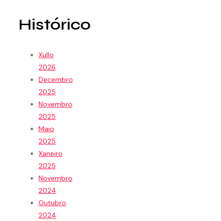
Histórico
Xullo
2026
Decembro
2025
Novembro
2025
Maio
2025
Xaneiro
2025
Novembro
2024
Outubro
2024