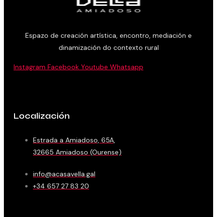
Espazo de creación artística, encontro, mediación e
dinamización do contexto rural
Instagram
Facebook
Youtube
Whatsapp
Localización
Estrada a Amiadoso, 65A,
32665 Amiadoso (Ourense)
info@acasavella.gal
+34 657 27 83 20