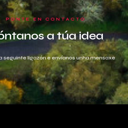
PONTE EN CONTACTO
óntanos a túa idea
 na seguinte ligazón e envíanos unha mensaxe