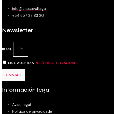
info@acasavella.gal
+34 657 27 83 20
Newsletter
EMAIL
LIN E ACEPTO A
POLÍTICA DE PRIVACIDADE
ENVIAR
Información legal
Aviso legal
Política de privacidade