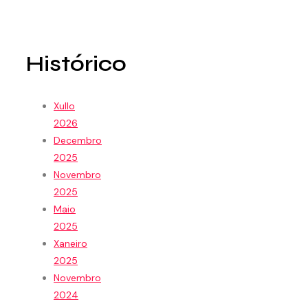
Histórico
Xullo
2026
Decembro
2025
Novembro
2025
Maio
2025
Xaneiro
2025
Novembro
2024