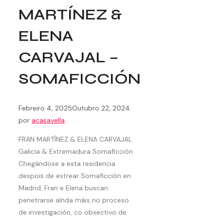
MARTÍNEZ &
ELENA
CARVAJAL –
SOMAFICCIÓN
Febreiro 4, 2025
Outubro 22, 2024
por
acasavella
FRAN MARTÍNEZ & ELENA CARVAJAL
Galicia & Extremadura Somaficción
Chegándose a esta residencia
despois de estrear Somaficción en
Madrid, Fran e Elena buscan
penetrarse aínda máis no proceso
de investigación, co obxectivo de