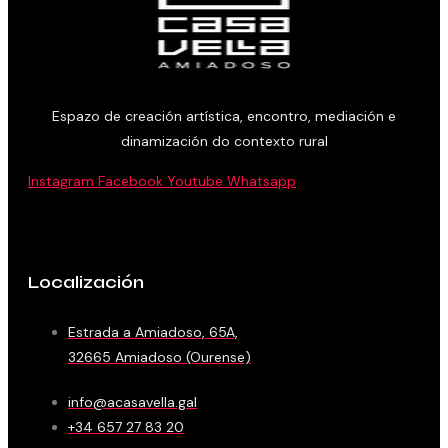
Espazo de creación artística, encontro, mediación e
dinamización do contexto rural
Instagram
Facebook
Youtube
Whatsapp
Localización
Estrada a Amiadoso, 65A,
32665 Amiadoso (Ourense)
info@acasavella.gal
+34 657 27 83 20