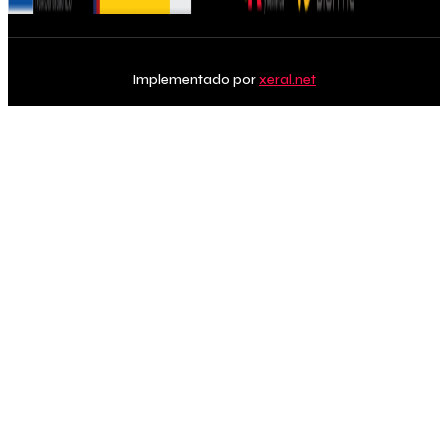
Implementado por
xeral.net