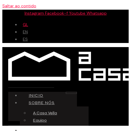
Saltar ao contido
Instagram
Facebook-f
Youtube
Whatsapp
GL
EN
ES
INICIO
SOBRE NÓS
A Casa Vella
Equipo
ESPAZO CREATIVO