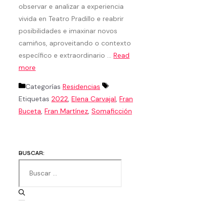
observar e analizar a experiencia
vivida en Teatro Pradillo e reabrir
posibilidades e imaxinar novos
camiños, aproveitando o contexto
específico e extraordinario …
Read
more
Categorías
Residencias
Etiquetas
2022
,
Elena Carvajal
,
Fran
Buceta
,
Fran Martínez
,
Somaficción
BUSCAR: