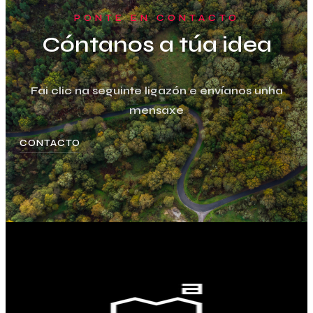
PONTE EN CONTACTO
Cóntanos a túa idea
Fai clic na seguinte ligazón e envíanos unha
mensaxe
CONTACTO