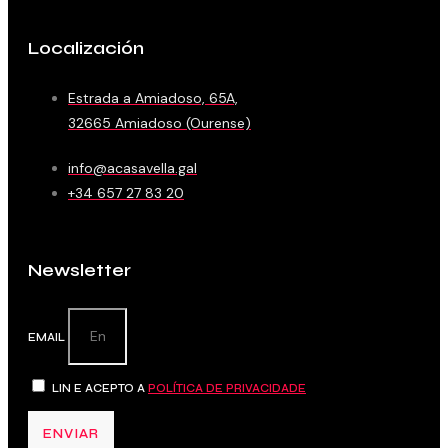
Localización
Estrada a Amiadoso, 65A,
32665 Amiadoso (Ourense)
info@acasavella.gal
+34 657 27 83 20
Newsletter
EMAIL
LIN E ACEPTO A
POLÍTICA DE PRIVACIDADE
ENVIAR