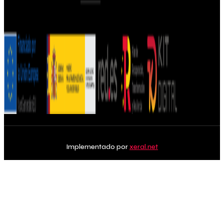
Implementado por
xeral.net