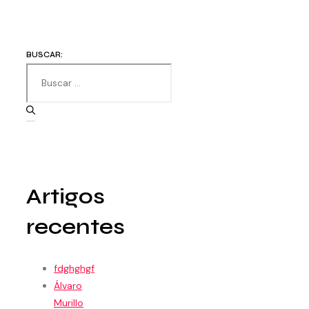
BUSCAR:
Artigos
recentes
fdghghgf
Álvaro
Murillo