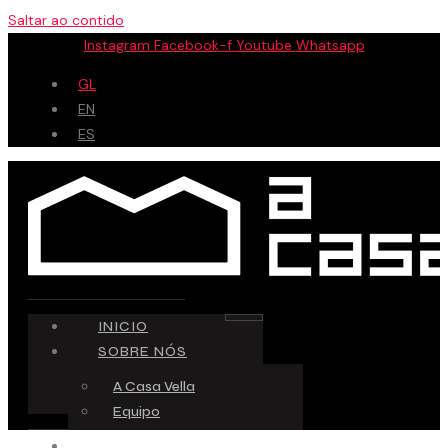
Saltar ao contido
Instagram
Facebook-f
Youtube
Whatsapp
GL
EN
ES
INICIO
SOBRE NÓS
A Casa Vella
Equipo
ESPAZO CREATIVO