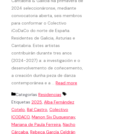
Cantabria & Galicia Na primavera de
2024 seleccionáronse, mediante
convocatoria aberta, seis membros
para conformar o Colectivo
iCoDaCo do norte de España.
Residentes de Galicia, Asturias e
Cantabria. Estes artistas
contribuirán durante tres anos
(2024-2027) a: a investigación e o
desenvolvemento de coñecemento,
a creación dunha peza de danza
contemporánea e a …
Read more
Categorías
Residencias
Etiquetas
2025
,
Alba Fernández
Cotelo
,
Bal Castro
,
Colectivo
ICODACO
,
Manon Siv Duquesnay
,
Mariana de Paula Ferreira
,
Nacho
Cárcaba
,
Rebeca García Celdrán