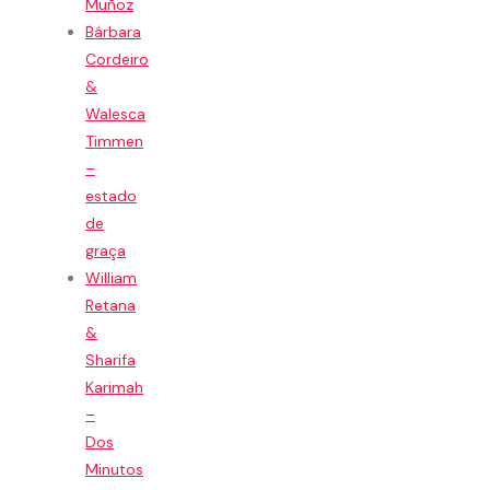
Muñoz
Bárbara
Cordeiro
&
Walesca
Timmen
–
estado
de
graça
William
Retana
&
Sharifa
Karimah
–
Dos
Minutos