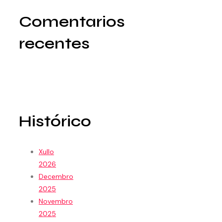
Comentarios
recentes
Histórico
Xullo
2026
Decembro
2025
Novembro
2025