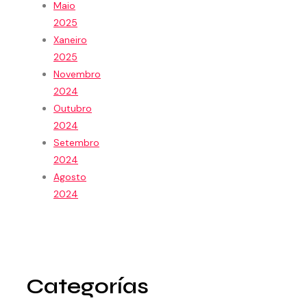
Maio
2025
Xaneiro
2025
Novembro
2024
Outubro
2024
Setembro
2024
Agosto
2024
Categorías