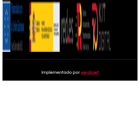
Implementado por
xeral.net