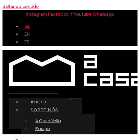
Saltar ao contido
Instagram
Facebook-f
Youtube
Whatsapp
GL
EN
ES
INICIO
SOBRE NÓS
A Casa Vella
Equipo
ESPAZO CREATIVO