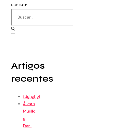
BUSCAR:
Artigos
recentes
fdghghgf
Álvaro
Murillo
e
Dani