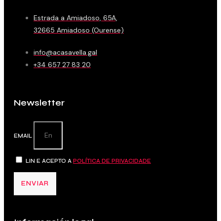
Estrada a Amiadoso, 65A,
32665 Amiadoso (Ourense)
info@acasavella.gal
+34 657 27 83 20
Newsletter
EMAIL
LIN E ACEPTO A
POLÍTICA DE PRIVACIDADE
ENVIAR