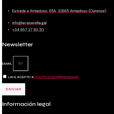
Estrada a Amiadoso, 65A, 32665 Amiadoso (Ourense)
info@acasavella.gal
+34 657 27 83 20
Newsletter
EMAIL
LIN E ACEPTO A
POLÍTICA DE PRIVACIDADE
ENVIAR
Información legal