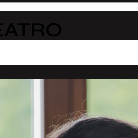
EATRO