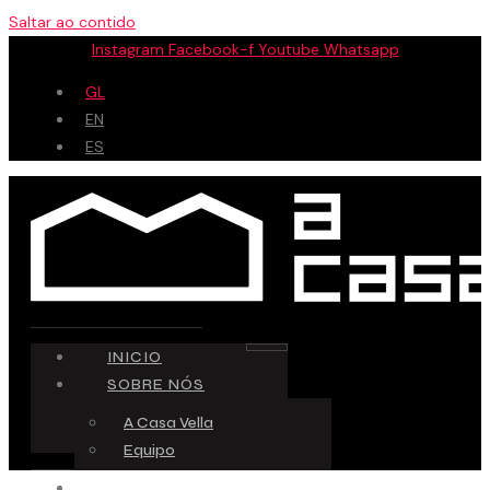
Saltar ao contido
Instagram
Facebook-f
Youtube
Whatsapp
GL
EN
ES
INICIO
SOBRE NÓS
A Casa Vella
Equipo
ESPAZO CREATIVO