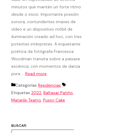
minutos que mantén un forte ritmo
desde o inicio. Importante presión
sonora, contundentes imaxes de
vídeo e un dispositivo móbil de
iluminación creado ad hoc, con tres
potentes intérpretes. A inquietante
poética da fotógrafa Francesca
Woodman transita sobre a paisaxe
escénica, con momentos de danza
pura …
Read more
Categorías
Residencias
Etiquetas
2022
,
Baltasar Patiño
,
Matarile Teatro
,
Pussy Cake
BUSCAR: