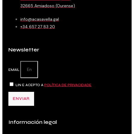
32665 Amiadoso (Ourense)
info@acasavella.gal
+34 657 27 83 20
Newsletter
EMAIL
LIN E ACEPTO A
POLÍTICA DE PRIVACIDADE
ENVIAR
Información legal