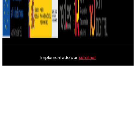
Implementado por
xeral.net