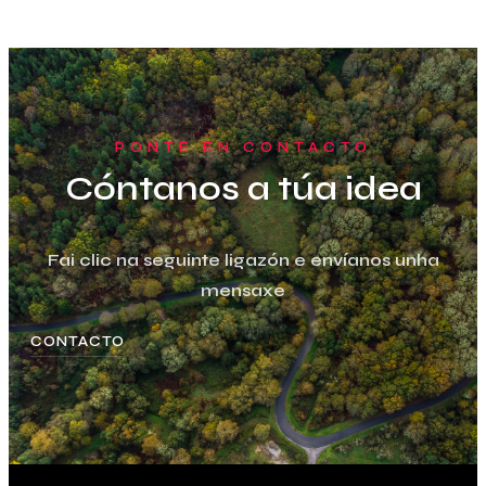
PONTE EN CONTACTO
Cóntanos a túa idea
Fai clic na seguinte ligazón e envíanos unha
mensaxe
CONTACTO