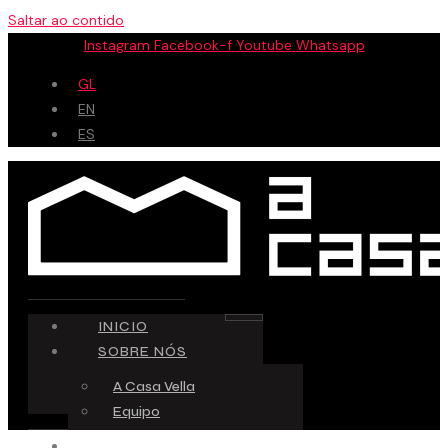
Saltar ao contido
Instagram
Facebook-f
Youtube
Whatsapp
GL
EN
ES
INICIO
SOBRE NÓS
A Casa Vella
Equipo
ESPAZO CREATIVO