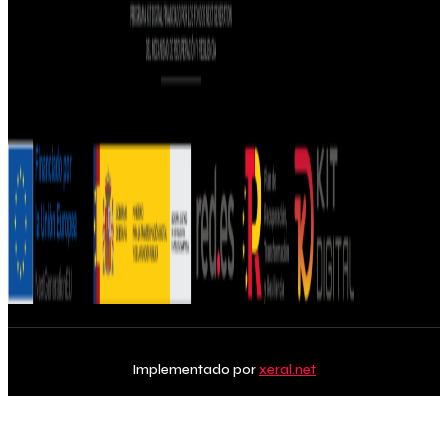
Implementado por
xeral.net