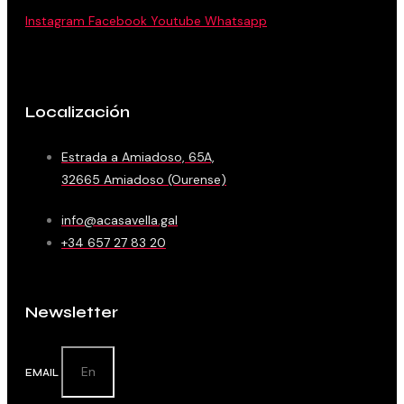
Instagram
Facebook
Youtube
Whatsapp
Localización
Estrada a Amiadoso, 65A,
32665 Amiadoso (Ourense)
info@acasavella.gal
+34 657 27 83 20
Newsletter
EMAIL