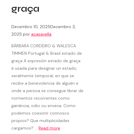
graça
Decembro 10, 2025
Decembro 3,
2025
por
acasavella
BÁRBARA CORDEIRO & WALESCA
TIMMEN Portugal & Brasil estado de
graça A expresión estado de graça
é usada para designar un estado,
xeralmente temporal, en que se
recibe a benevolencia de alguén e
onde a persoa se consegue librar de
tormentos recorrentes como
ganância, odio ou envexa. Como
podemos coexistir connosco
propios? Que multiplicidades
cargamos? …
Read more