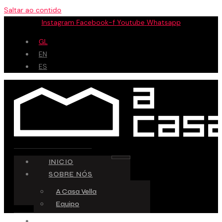
Saltar ao contido
Instagram
Facebook-f
Youtube
Whatsapp
GL
EN
ES
INICIO
SOBRE NÓS
A Casa Vella
Equipo
ESPAZO CREATIVO