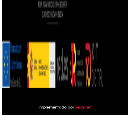
Implementado por
xeral.net