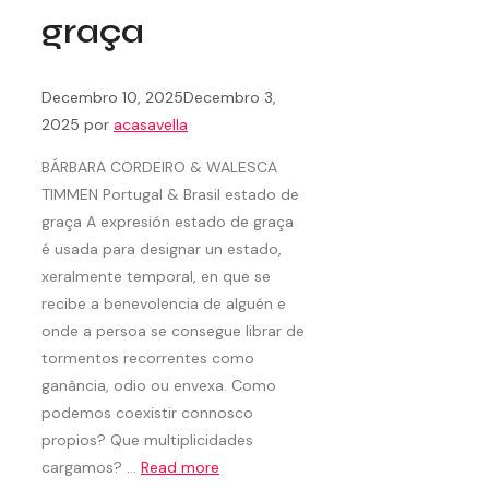
graça
Decembro 10, 2025
Decembro 3,
2025
por
acasavella
BÁRBARA CORDEIRO & WALESCA
TIMMEN Portugal & Brasil estado de
graça A expresión estado de graça
é usada para designar un estado,
xeralmente temporal, en que se
recibe a benevolencia de alguén e
onde a persoa se consegue librar de
tormentos recorrentes como
ganância, odio ou envexa. Como
podemos coexistir connosco
propios? Que multiplicidades
cargamos? …
Read more