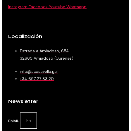
Instagram
Facebook
Youtube
Whatsapp
Localización
Estrada a Amiadoso, 65A,
32665 Amiadoso (Ourense)
info@acasavella.gal
+34 657 27 83 20
Newsletter
EMAIL