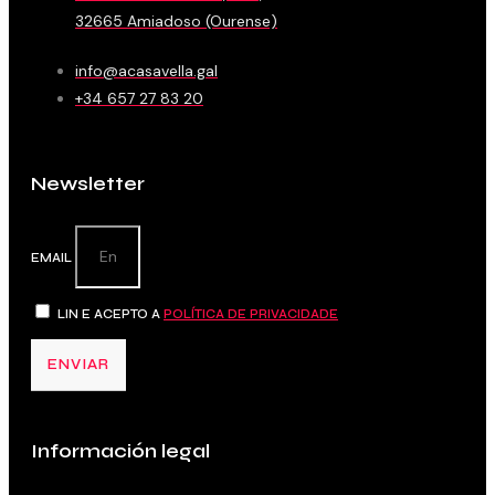
32665 Amiadoso (Ourense)
info@acasavella.gal
+34 657 27 83 20
Newsletter
EMAIL
LIN E ACEPTO A
POLÍTICA DE PRIVACIDADE
ENVIAR
Información legal