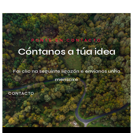
PONTE EN CONTACTO
Cóntanos a túa idea
Fai clic na seguinte ligazón e envíanos unha
mensaxe
CONTACTO