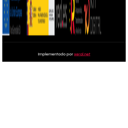
Implementado por
xeral.net