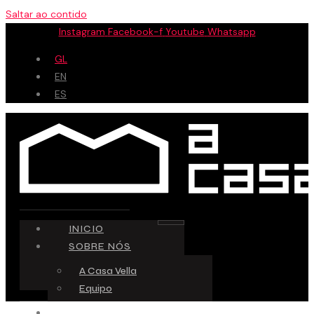
Saltar ao contido
Instagram
Facebook-f
Youtube
Whatsapp
GL
EN
ES
INICIO
SOBRE NÓS
A Casa Vella
Equipo
ESPAZO CREATIVO