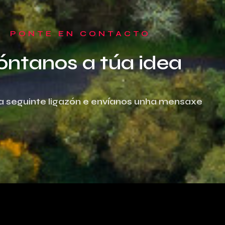
PONTE EN CONTACTO
óntanos a túa idea
 na seguinte ligazón e envíanos unha mensaxe