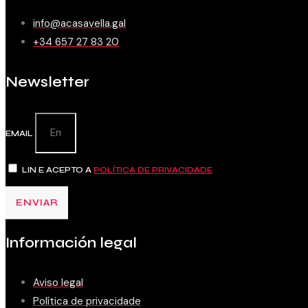
info@acasavella.gal
+34 657 27 83 20
Newsletter
EMAIL
LIN E ACEPTO A
POLÍTICA DE PRIVACIDADE
ENVIAR
Información legal
Aviso legal
Política de privacidade